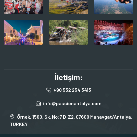
İletişim:
+90 532 254 3413
info@passionantalya.com
Örnek, 1560. Sk. No:7 D:Z2, 07600 Manavgat/Antalya,
TURKEY