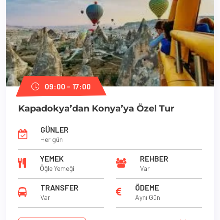
09:00 – 17:00
Kapadokya’dan Konya’ya Özel Tur
GÜNLER
Her gün
YEMEK
REHBER
Öğle Yemeği
Var
TRANSFER
ÖDEME
Var
Aynı Gün