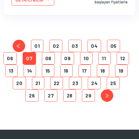
başlayan fiyatlarla
01
02
03
04
05
06
07
08
09
10
11
12
13
14
15
16
17
18
19
20
21
22
23
24
25
26
27
28
29