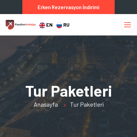
Erken Rezervasyon İndirimi
EN
RU
Tur Paketleri
Anasayfa
Tur Paketleri