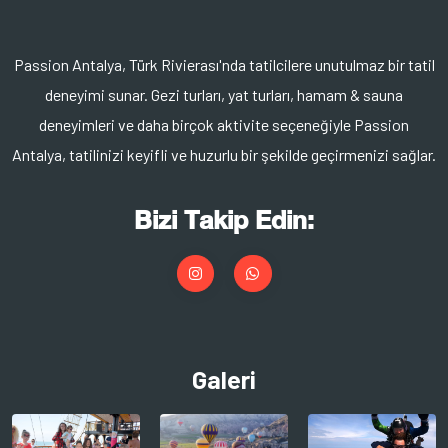
Passion Antalya, Türk Rivierası'nda tatilcilere unutulmaz bir tatil
deneyimi sunar. Gezi turları, yat turları, hamam & sauna
deneyimleri ve daha birçok aktivite seçeneğiyle Passion
Antalya, tatilinizi keyifli ve huzurlu bir şekilde geçirmenizi sağlar.
Bizi Takip Edin:
Galeri