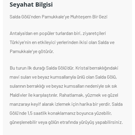
Seyahat Bilgisi
Salda Gölü'nden Pamukkale'ye Muhteşem Bir Gezi
Antalya'dan en popüler turlardan biri, ziyaretçileri
Türkiye'nin en etkileyici yerlerinden ikisi olan Salda ve
Pamukkale'ye götürür.
Bu turun ilk durağı Salda Gölü'dür. Kristal berraklığındaki
mavi suları ve beyaz kumsallarıyla ünlü olan Salda Gölü,
sularının berraklığı ve beyaz kumsalları nedeniyle sık sık
Maldivler ile karşılaştırılır. Rahatlamak, yüzmek ve güzel
manzarayı keyif alarak izlemek için harika bir yerdir. Salda
Gölü'nde 1,5 saatlik konaklamanız boyunca yüzebilir,
güneşlenebilir veya gölün etrafında yürüyüş yapabilirsiniz.