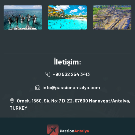
İletişim:
+90 532 254 3413
info@passionantalya.com
Örnek, 1560. Sk. No:7 D:Z2, 07600 Manavgat/Antalya,
TURKEY