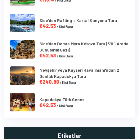
Side'den Rafting + Kartal Kanyonu Turu
€42.53
/ Kişi Başı
Side'den Demre Myra Kekova Turu (3'ü 1 Arada
Günübirlik Gezi)
€42.53
/ Kişi Başı
Nevşehir veya Kayseri Havalimanı'ndan 2
Günlük Kapadokya Turu
€240.98
/ Kişi Başı
Kapadokya Türk Gecesi
€42.53
/ Kişi Başı
Etiketler