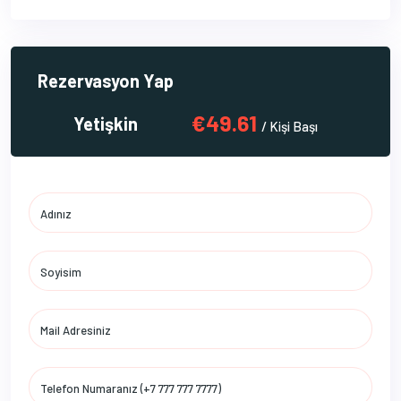
Rezervasyon Yap
€49.61
Yetişkin
/ Kişi Başı