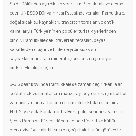
Salda Gölü'nden ayrıldıktan sonra tur Pamukkale'ye devam
eder. UNESCO Dünya Mirası listesinde yer alan Pamukkale,
doğal sıcak su kaynakları, traverten terasları ve antik
kalıntılarıyla Türkiye'nin en popüler turistik yerlerinden
biridir. Pamukkale'deki traverten terasları, beyaz
kalsitlerden oluşur ve binlerce yıldır sıcak su
kaynaklarından akan mineral açısından zengin suyun
birikimiyle oluşmuştur.
3-3,5 saat boyunca Pamukkale'de zaman geçirirken, alanı
keşfetmek ve muhteşem manzarayı seyretmek için bol bol
zamanınız olacak. Turların en önemli noktalarından biri,
M.Ö. 2. yüzyılda kurulan antik Hierapolis şehrine ziyarettir.
Şehir, Roma ve Bizans dönemlerinde ticaret ve kültür
merkeziydi ve kalıntılarının birçoğu hala bugün görülebilir