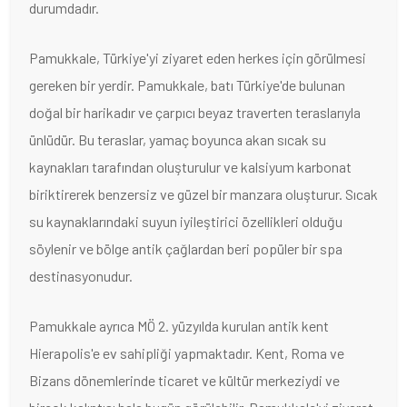
durumdadır.
Pamukkale, Türkiye'yi ziyaret eden herkes için görülmesi
gereken bir yerdir. Pamukkale, batı Türkiye'de bulunan
doğal bir harikadır ve çarpıcı beyaz traverten teraslarıyla
ünlüdür. Bu teraslar, yamaç boyunca akan sıcak su
kaynakları tarafından oluşturulur ve kalsiyum karbonat
biriktirerek benzersiz ve güzel bir manzara oluşturur. Sıcak
su kaynaklarındaki suyun iyileştirici özellikleri olduğu
söylenir ve bölge antik çağlardan beri popüler bir spa
destinasyonudur.
Pamukkale ayrıca MÖ 2. yüzyılda kurulan antik kent
Hierapolis'e ev sahipliği yapmaktadır. Kent, Roma ve
Bizans dönemlerinde ticaret ve kültür merkeziydi ve