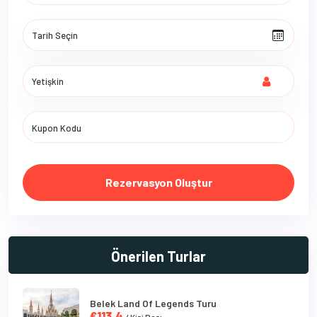
Rezervasyon Oluştur
Önerilen Turlar
Belek Land Of Legends Turu
€113.4
/ Kişi Başı