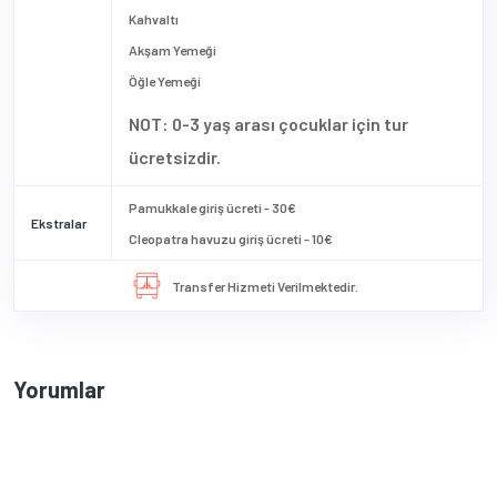
Kahvaltı
Akşam Yemeği
Öğle Yemeği
NOT: 0-3 yaş arası çocuklar için tur
ücretsizdir.
Pamukkale giriş ücreti - 30€
Ekstralar
Cleopatra havuzu giriş ücreti - 10€
Transfer Hizmeti Verilmektedir.
Yorumlar