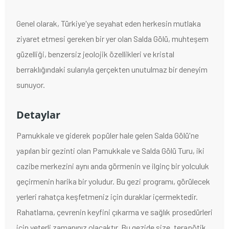
Genel olarak, Türkiye'ye seyahat eden herkesin mutlaka
ziyaret etmesi gereken bir yer olan Salda Gölü, muhteşem
güzelliği, benzersiz jeolojik özellikleri ve kristal
berraklığındaki sularıyla gerçekten unutulmaz bir deneyim
sunuyor.
Detaylar
Pamukkale ve giderek popüler hale gelen Salda Gölü'ne
yapılan bir gezinti olan Pamukkale ve Salda Gölü Turu, iki
cazibe merkezini aynı anda görmenin ve ilginç bir yolculuk
geçirmenin harika bir yoludur. Bu gezi programı, görülecek
yerleri rahatça keşfetmeniz için duraklar içermektedir.
Rahatlama, çevrenin keyfini çıkarma ve sağlık prosedürleri
için yeterli zamanınız olacaktır. Bu gezide size, terapötik