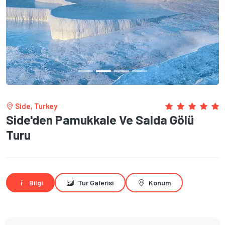
Side, Turkey
Side'den Pamukkale Ve Salda Gölü
Turu
Bilgi
Tur Galerisi
Konum