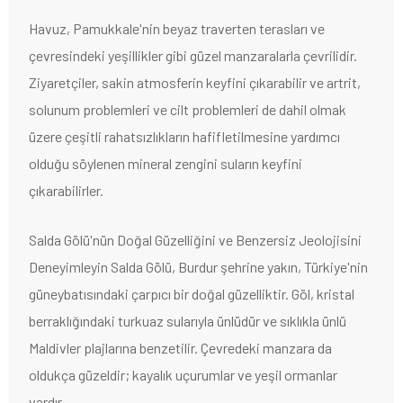
Havuz, Pamukkale'nin beyaz traverten terasları ve
çevresindeki yeşillikler gibi güzel manzaralarla çevrilidir.
Ziyaretçiler, sakin atmosferin keyfini çıkarabilir ve artrit,
solunum problemleri ve cilt problemleri de dahil olmak
üzere çeşitli rahatsızlıkların hafifletilmesine yardımcı
olduğu söylenen mineral zengini suların keyfini
çıkarabilirler.
Salda Gölü'nün Doğal Güzelliğini ve Benzersiz Jeolojisini
Deneyimleyin Salda Gölü, Burdur şehrine yakın, Türkiye'nin
güneybatısındaki çarpıcı bir doğal güzelliktir. Göl, kristal
berraklığındaki turkuaz sularıyla ünlüdür ve sıklıkla ünlü
Maldivler plajlarına benzetilir. Çevredeki manzara da
oldukça güzeldir; kayalık uçurumlar ve yeşil ormanlar
vardır.