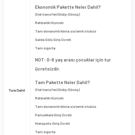
Ekonomik Pakette Neler Dahil?
Otel transferi (Gidiş-Dönüş)
Rehberlik Hizmeti
Tam donanımlı klima sistemli otobüs
Salda Gölü Giriş Ücreti
Tam sigorta
NOT: 0-6 yaş arası çocuklar için tur
ücretsizdir.
Tam Pakette Neler Dahil?
Otel transferi (Gidiş-Dönüş)
Tura Dahil
Rehberlik Hizmeti
Tam donanımlı klima sistemli otobüs
Pamukkale Giriş Ücreti
Hieropolis Giriş Ücreti
Tam sigorta