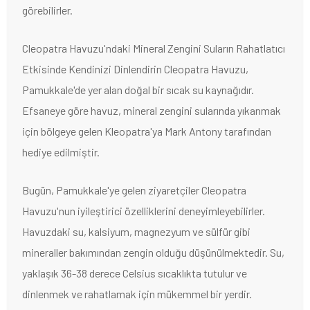
görebilirler.
Cleopatra Havuzu'ndaki Mineral Zengini Suların Rahatlatıcı
Etkisinde Kendinizi Dinlendirin Cleopatra Havuzu,
Pamukkale'de yer alan doğal bir sıcak su kaynağıdır.
Efsaneye göre havuz, mineral zengini sularında yıkanmak
için bölgeye gelen Kleopatra'ya Mark Antony tarafından
hediye edilmiştir.
Bugün, Pamukkale'ye gelen ziyaretçiler Cleopatra
Havuzu'nun iyileştirici özelliklerini deneyimleyebilirler.
Havuzdaki su, kalsiyum, magnezyum ve sülfür gibi
mineraller bakımından zengin olduğu düşünülmektedir. Su,
yaklaşık 36-38 derece Celsius sıcaklıkta tutulur ve
dinlenmek ve rahatlamak için mükemmel bir yerdir.