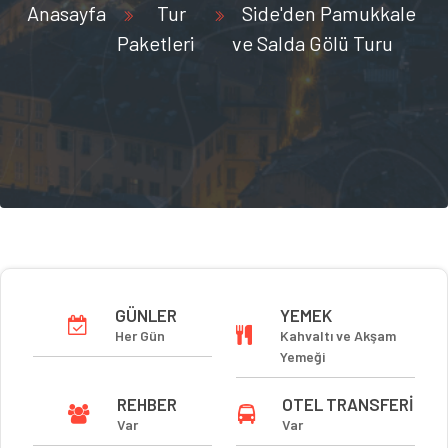
Anasayfa
Tur
Side'den Pamukkale
Paketleri
ve Salda Gölü Turu
GÜNLER
YEMEK
Her Gün
Kahvaltı ve Akşam
Yemeği
REHBER
OTEL TRANSFERI
Var
Var