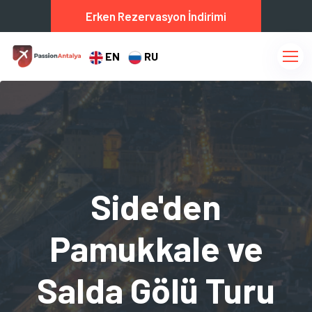
Erken Rezervasyon İndirimi
EN
RU
Side'den
Pamukkale ve
Salda Gölü Turu