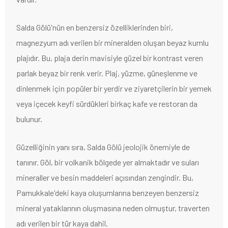
Salda Gölü'nün en benzersiz özelliklerinden biri,
magnezyum adı verilen bir mineralden oluşan beyaz kumlu
plajıdır. Bu, plaja derin mavisiyle güzel bir kontrast veren
parlak beyaz bir renk verir. Plaj, yüzme, güneşlenme ve
dinlenmek için popüler bir yerdir ve ziyaretçilerin bir yemek
veya içecek keyfi sürdükleri birkaç kafe ve restoran da
bulunur.
Güzelliğinin yanı sıra, Salda Gölü jeolojik önemiyle de
tanınır. Göl, bir volkanik bölgede yer almaktadır ve suları
mineraller ve besin maddeleri açısından zengindir. Bu,
Pamukkale'deki kaya oluşumlarına benzeyen benzersiz
mineral yataklarının oluşmasına neden olmuştur, traverten
adı verilen bir tür kaya dahil.