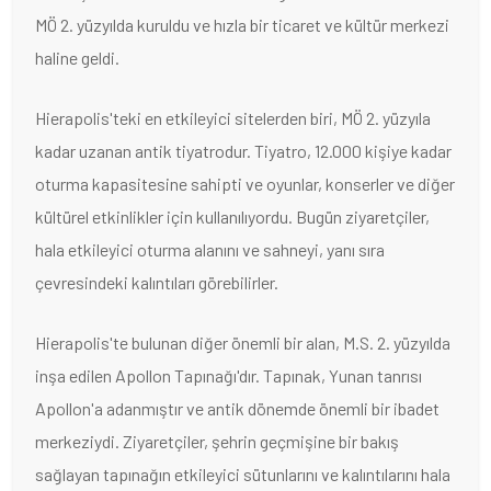
MÖ 2. yüzyılda kuruldu ve hızla bir ticaret ve kültür merkezi
haline geldi.
Hierapolis'teki en etkileyici sitelerden biri, MÖ 2. yüzyıla
kadar uzanan antik tiyatrodur. Tiyatro, 12.000 kişiye kadar
oturma kapasitesine sahipti ve oyunlar, konserler ve diğer
kültürel etkinlikler için kullanılıyordu. Bugün ziyaretçiler,
hala etkileyici oturma alanını ve sahneyi, yanı sıra
çevresindeki kalıntıları görebilirler.
Hierapolis'te bulunan diğer önemli bir alan, M.S. 2. yüzyılda
inşa edilen Apollon Tapınağı'dır. Tapınak, Yunan tanrısı
Apollon'a adanmıştır ve antik dönemde önemli bir ibadet
merkeziydi. Ziyaretçiler, şehrin geçmişine bir bakış
sağlayan tapınağın etkileyici sütunlarını ve kalıntılarını hala