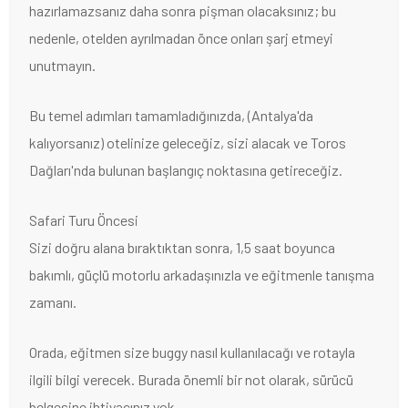
hazırlamazsanız daha sonra pişman olacaksınız; bu
nedenle, otelden ayrılmadan önce onları şarj etmeyi
unutmayın.
Bu temel adımları tamamladığınızda, (Antalya'da
kalıyorsanız) otelinize geleceğiz, sizi alacak ve Toros
Dağları'nda bulunan başlangıç noktasına getireceğiz.
Safari Turu Öncesi
Sizi doğru alana bıraktıktan sonra, 1,5 saat boyunca
bakımlı, güçlü motorlu arkadaşınızla ve eğitmenle tanışma
zamanı.
Orada, eğitmen size buggy nasıl kullanılacağı ve rotayla
ilgili bilgi verecek. Burada önemli bir not olarak, sürücü
belgesine ihtiyacınız yok.