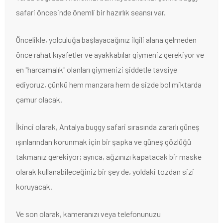
safari öncesinde önemli bir hazırlık seansı var.
Öncelikle, yolculuğa başlayacağınız ilgili alana gelmeden
önce rahat kıyafetler ve ayakkabılar giymeniz gerekiyor ve
en "harcamalık" olanları giymenizi şiddetle tavsiye
ediyoruz, çünkü hem manzara hem de sizde bol miktarda
çamur olacak.
İkinci olarak, Antalya buggy safari sırasında zararlı güneş
ışınlarından korunmak için bir şapka ve güneş gözlüğü
takmanız gerekiyor; ayrıca, ağzınızı kapatacak bir maske
olarak kullanabileceğiniz bir şey de, yoldaki tozdan sizi
koruyacak.
Ve son olarak, kameranızı veya telefonunuzu