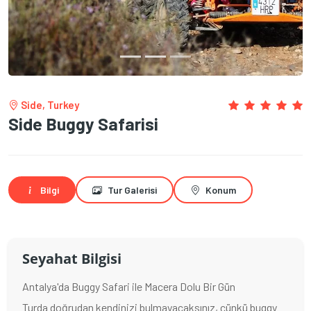
Side, Turkey
Side Buggy Safarisi
Bilgi
Tur Galerisi
Konum
Seyahat Bilgisi
Antalya'da Buggy Safari ile Macera Dolu Bir Gün
Turda doğrudan kendinizi bulmayacaksınız, çünkü buggy