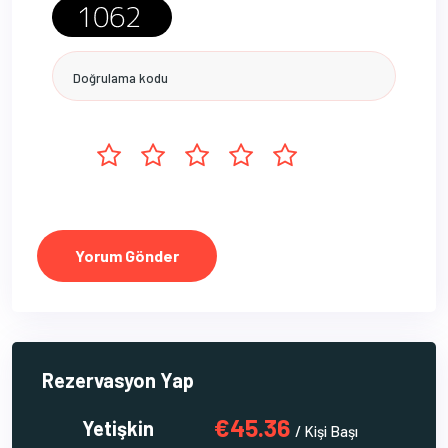
Yorum Gönder
Rezervasyon Yap
€45.36
Yetişkin
/ Kişi Başı