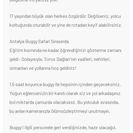
17 yaşından büyük olan herkes özgürdür. Değilseniz, yolcu
koltuğunda oturabilir ve yine de rotadan keyif alabilirsiniz.
Antalya Buggy Safari Sırasında
Eğitim kısmında ne kadar öğrendiğinizi gösterme zamanı
geldi: Dolayısıyla, Toros Dağları'nın vadileri, nehirleri,
ormanları ve yollarına hoş geldiniz!
1,5 saat boyunca buggy ile hepsinin içinden geçeceksiniz.
Yoğun eğlencenizin bir kanıtı olarak siz ve yol arkadaşınız
bol miktarda çamurda olacaksınız. Bu yolculuk sırasında,
bu anları kameranızla ölümsüzleştirmeyi unutmayın.
Buggy'i ilgili personele geri verdiğinizde, hazır olacağız.