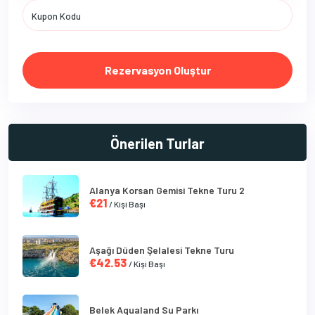
Rezervasyon Oluştur
Önerilen Turlar
Alanya Korsan Gemisi Tekne Turu 2
€21
/ Kişi Başı
Aşağı Düden Şelalesi Tekne Turu
€42.53
/ Kişi Başı
Belek Aqualand Su Parkı