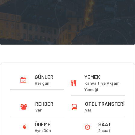
GÜNLER
YEMEK
Her gün
Kahvaltı ve Akşam
Yemeği
REHBER
OTEL TRANSFERI
Var
Var
ÖDEME
SAAT
Aynı Gün
2 saat