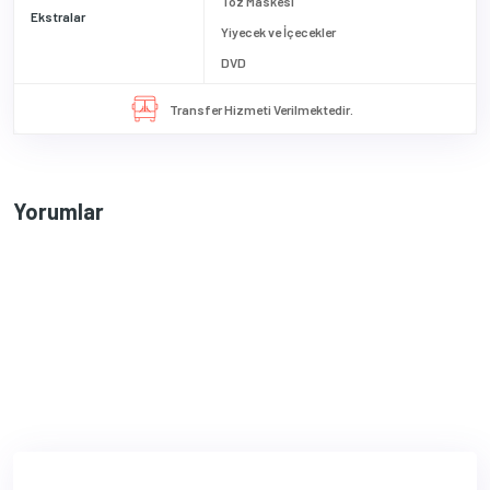
Toz Maskesi
Ekstralar
Yiyecek ve İçecekler
DVD
Transfer Hizmeti Verilmektedir.
Yorumlar