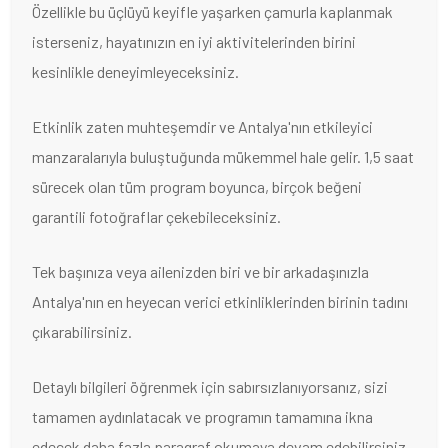
Özellikle bu üçlüyü keyifle yaşarken çamurla kaplanmak
isterseniz, hayatınızın en iyi aktivitelerinden birini
kesinlikle deneyimleyeceksiniz.
Etkinlik zaten muhteşemdir ve Antalya'nın etkileyici
manzaralarıyla buluştuğunda mükemmel hale gelir. 1,5 saat
sürecek olan tüm program boyunca, birçok beğeni
garantili fotoğraflar çekebileceksiniz.
Tek başınıza veya ailenizden biri ve bir arkadaşınızla
Antalya'nın en heyecan verici etkinliklerinden birinin tadını
çıkarabilirsiniz.
Detaylı bilgileri öğrenmek için sabırsızlanıyorsanız, sizi
tamamen aydınlatacak ve programın tamamına ikna
edecek daha fazla paragraf okumaya devam edebilirsiniz.