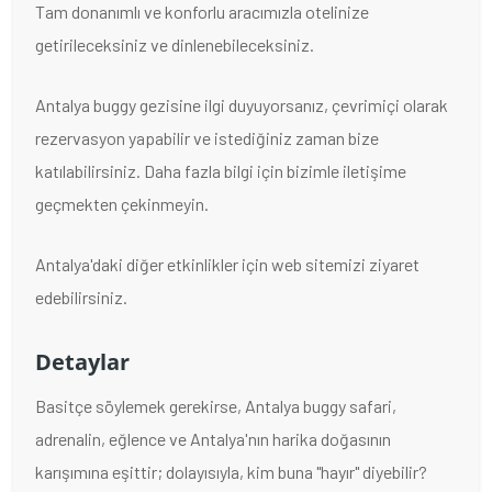
Tam donanımlı ve konforlu aracımızla otelinize
getirileceksiniz ve dinlenebileceksiniz.
Antalya buggy gezisine ilgi duyuyorsanız, çevrimiçi olarak
rezervasyon yapabilir ve istediğiniz zaman bize
katılabilirsiniz. Daha fazla bilgi için bizimle iletişime
geçmekten çekinmeyin.
Antalya'daki diğer etkinlikler için web sitemizi ziyaret
edebilirsiniz.
Detaylar
Basitçe söylemek gerekirse, Antalya buggy safari,
adrenalin, eğlence ve Antalya'nın harika doğasının
karışımına eşittir; dolayısıyla, kim buna "hayır" diyebilir?