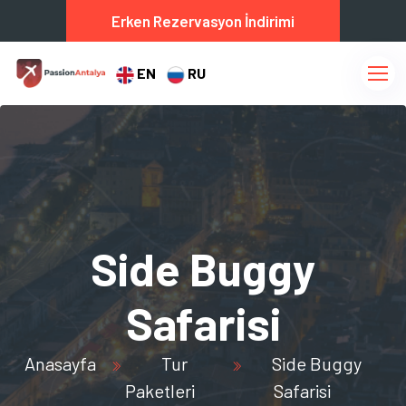
Erken Rezervasyon İndirimi
EN
RU
Side Buggy
Safarisi
Anasayfa
Tur
Side Buggy
Paketleri
Safarisi