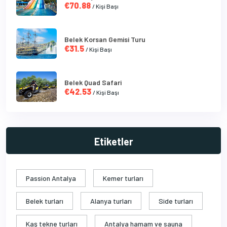
€70.88
/ Kişi Başı
Belek Korsan Gemisi Turu
€31.5
/ Kişi Başı
Belek Quad Safari
€42.53
/ Kişi Başı
Etiketler
Passion Antalya
Kemer turları
Belek turları
Alanya turları
Side turları
Kaş tekne turları
Antalya hamam ve sauna