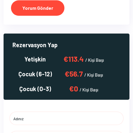
Yorum Gönder
Rezervasyon Yap
€113.4
Yetişkin
/ Kişi Başı
€56.7
Çocuk (6-12)
/ Kişi Başı
€0
Çocuk (0-3)
/ Kişi Başı