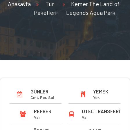
Anasayfa
Tur
Kemer The Land of
Paketleri
Legends Aqua Park
GÜNLER
YEMEK
Cmt, Per, Sal
Yok
REHBER
OTEL TRANSFERI
Var
Var