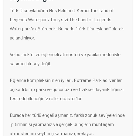
Türk Disneyland'ına Hoş Geldiniz! Kemer the Land of
Legends Waterpark Tour, sizi The Land of Legends
Waterpark'a götürecek. Bu park, "Türk Disneylandı" olarak
adlandırılıyor.
Ve bu, çekici ve eğlenceli atmosferi ve yapıları nedeniyle
şaşırtıcı bir şey değil.
Eğlence kompleksinin en iyileri, Extreme Park adı verilen
üç katlı bir ip parkı ve gücünüzü ve fiziksel dayanıklılığınızı
test edebileceğiniz roller coaster'lar.
Burada her türlü engeli aşmanız, farklı zorluk seviyelerinde
ip tırmanışı yapmanız ve gerçek Jungle'ın muhteşem
atmosferinin keyfini çıkarmanız gerekiyor.