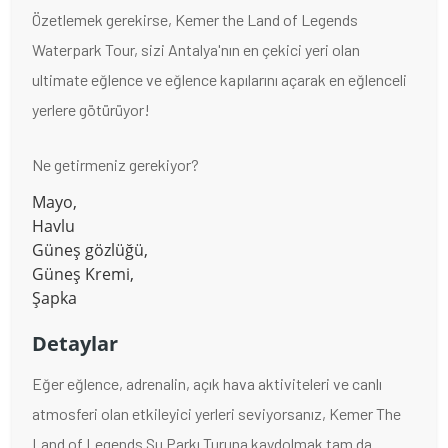
Özetlemek gerekirse, Kemer the Land of Legends
Waterpark Tour, sizi Antalya'nın en çekici yeri olan
ultimate eğlence ve eğlence kapılarını açarak en eğlenceli
yerlere götürüyor!
Ne getirmeniz gerekiyor?
Mayo,
Havlu
Güneş gözlüğü,
Güneş Kremi,
Şapka
Detaylar
Eğer eğlence, adrenalin, açık hava aktiviteleri ve canlı
atmosferi olan etkileyici yerleri seviyorsanız, Kemer The
Land of Legends Su Parkı Turuna kaydolmak tam da