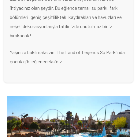
ihtiyacınız olan şeydir. Bu eğlence temalı su parkı, farklı
bölümleri, geniş çeşitlilikteki kaydırakları ve havuzları ve
neşeli dekorasyonlarıyla tatilinizde unutulmaz bir iz
bırakacak!
Yaşınıza bakılmaksızın, The Land of Legends Su Parkı'nda
çocuk gibi eğleneceksiniz!