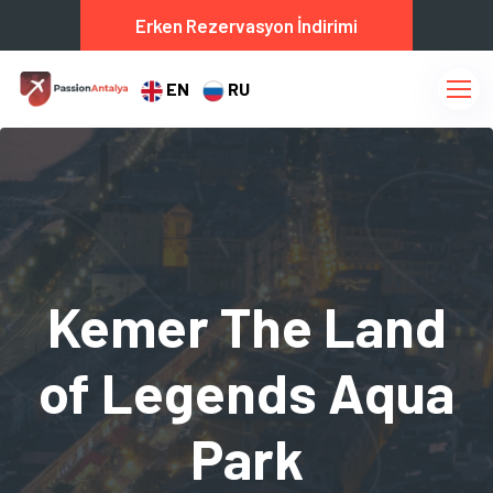
Erken Rezervasyon İndirimi
EN
RU
Kemer The Land
of Legends Aqua
Park