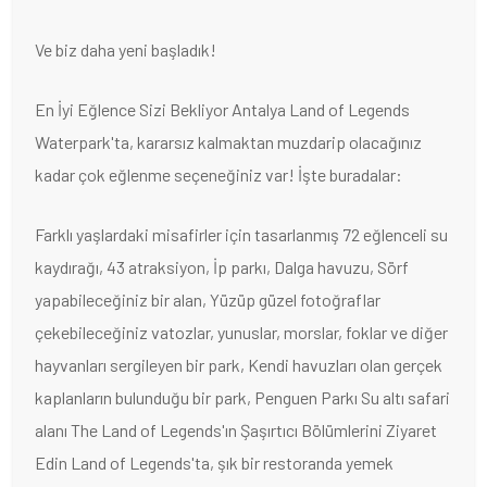
Ve biz daha yeni başladık!
En İyi Eğlence Sizi Bekliyor Antalya Land of Legends
Waterpark'ta, kararsız kalmaktan muzdarip olacağınız
kadar çok eğlenme seçeneğiniz var! İşte buradalar:
Farklı yaşlardaki misafirler için tasarlanmış 72 eğlenceli su
kaydırağı, 43 atraksiyon, İp parkı, Dalga havuzu, Sörf
yapabileceğiniz bir alan, Yüzüp güzel fotoğraflar
çekebileceğiniz vatozlar, yunuslar, morslar, foklar ve diğer
hayvanları sergileyen bir park, Kendi havuzları olan gerçek
kaplanların bulunduğu bir park, Penguen Parkı Su altı safari
alanı The Land of Legends'ın Şaşırtıcı Bölümlerini Ziyaret
Edin Land of Legends'ta, şık bir restoranda yemek