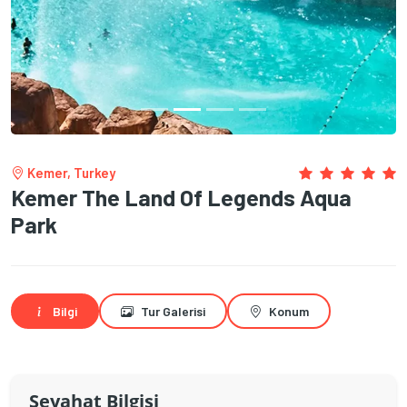
Kemer, Turkey
Kemer The Land Of Legends Aqua
Park
Bilgi
Tur Galerisi
Konum
Seyahat Bilgisi