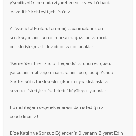
yiyebilir, 5D sinemada ziyaret edebilir veya bir barda
lezzetli bir kokteyl içebilirsiniz.
Alışveriş tutkunları, tanınmış tasarımcıların son
koleksiyonlarını sunan marka mağazaları ve moda
butikleriyle çevrili dev bir bulvar bulacaklar.
"Kemer'den The Land of Legends" turunun vurgusu,
yunusların muhteşem numaralarını sergilediği Yunus
Gösterisi'dir, farklı sesler çıkartıp oynaklıklarıyla ve
sevecenlikleriyle misafirlerini büyüleyen yunuslar.
Bu muhteşem seçenekler arasından istediğinizi
seçebilirsiniz!
Bize Katılın ve Sonsuz Eğlencenin Diyarlarını Ziyaret Edin