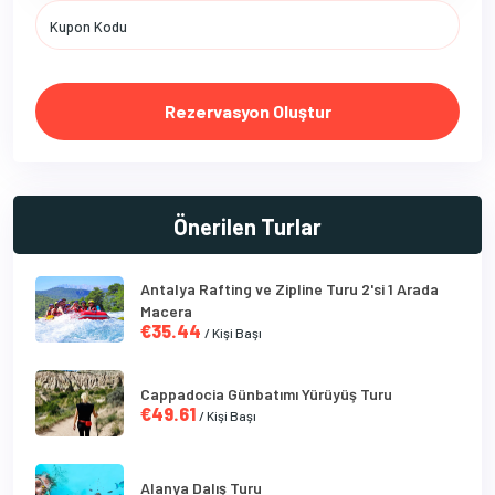
Rezervasyon Oluştur
Önerilen Turlar
Antalya Rafting ve Zipline Turu 2'si 1 Arada
Macera
€35.44
/ Kişi Başı
Cappadocia Günbatımı Yürüyüş Turu
€49.61
/ Kişi Başı
Alanya Dalış Turu