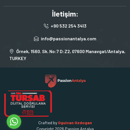
İletişim:
+90 532 254 3413
info@passionantalya.com
Örnek, 1560. Sk. No:7 D:Z2, 07600 Manavgat/Antalya,
TURKEY
Crafted by
Ogulcan Ozdogan
Copyright 2026 Passion Antalya