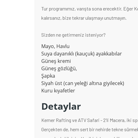
Tur programımız, varışta sona erecektir. Eğer 
kalırsanız, bize tekrar ulaşmayı unutmayın.
Sizden ne getirmeniz isteniyor?
Mayo, Havlu
Suya dayanıklı (kauçuk) ayakkabılar
Güneş kremi
Güneş gözlüğü,
Şapka
Siyah üst (can yeleği altına giyilecek)
Kuru kıyafetler
Detaylar
Kemer Rafting ve ATV Safari - 2'li Macera, iki sp
Gerçekten de, hem sert bir nehirde tekne sürm