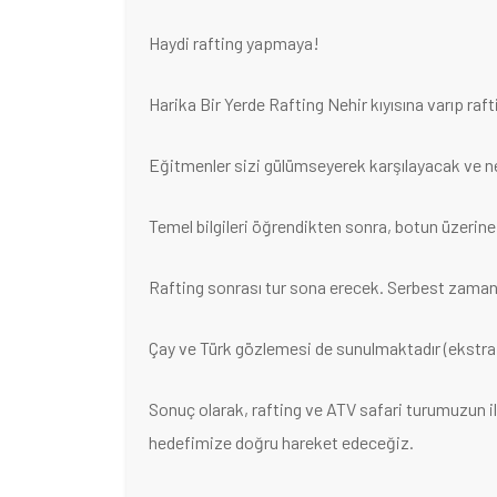
Haydi rafting yapmaya!
Harika Bir Yerde Rafting Nehir kıyısına varıp rafti
Eğitmenler sizi gülümseyerek karşılayacak ve nel
Temel bilgileri öğrendikten sonra, botun üzerine 
Rafting sonrası tur sona erecek. Serbest zamanı
Çay ve Türk gözlemesi de sunulmaktadır (ekstra 
Sonuç olarak, rafting ve ATV safari turumuzun i
hedefimize doğru hareket edeceğiz.