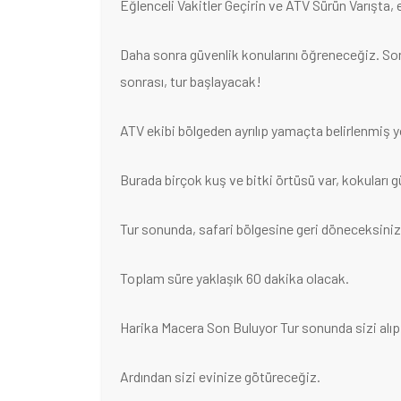
Eğlenceli Vakitler Geçirin ve ATV Sürün Varışta, 
Daha sonra güvenlik konularını öğreneceğiz. Son
sonrası, tur başlayacak!
ATV ekibi bölgeden ayrılıp yamaçta belirlenmiş y
Burada birçok kuş ve bitki örtüsü var, kokuları g
Tur sonunda, safari bölgesine geri döneceksiniz
Toplam süre yaklaşık 60 dakika olacak.
Harika Macera Son Buluyor Tur sonunda sizi alıp 
Ardından sizi evinize götüreceğiz.