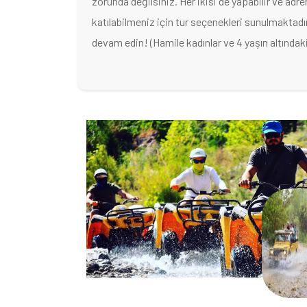
zorunda değilsiniz. Her ikisi de yapabilir ve adren
katılabilmeniz için tur seçenekleri sunulmaktadır
devam edin! (Hamile kadınlar ve 4 yaşın altındak