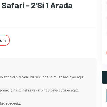
Safari - 2'si 1 Arada
num
inizden alıp güvenli bir şekilde turumuza başlayacağız.
pmak için sizi nehre yakın bir bölgeye götüreceğiz.
uluk edeceğiz.