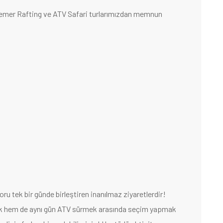
Kemer Rafting ve ATV Safari turlarımızdan memnun
oru tek bir günde birleştiren inanılmaz ziyaretlerdir!
ek hem de aynı gün ATV sürmek arasında seçim yapmak