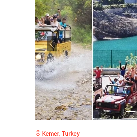
Previous
Kemer, Turkey