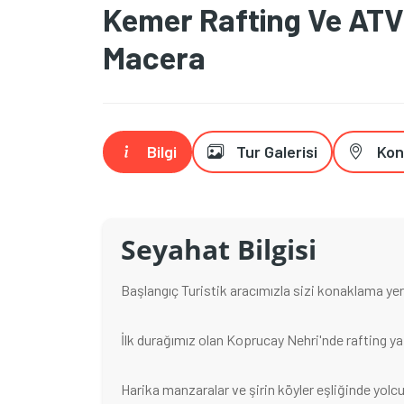
Kemer Rafting Ve ATV 
Macera
Bilgi
Tur Galerisi
Ko
Seyahat Bilgisi
Başlangıç Turistik aracımızla sizi konaklama yer
İlk durağımız olan Koprucay Nehri'nde rafting ya
Harika manzaralar ve şirin köyler eşliğinde yolc