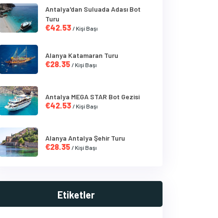
Antalya'dan Suluada Adası Bot
Turu
€42.53
/ Kişi Başı
Alanya Katamaran Turu
€28.35
/ Kişi Başı
Antalya MEGA STAR Bot Gezisi
€42.53
/ Kişi Başı
Alanya Antalya Şehir Turu
€28.35
/ Kişi Başı
Etiketler