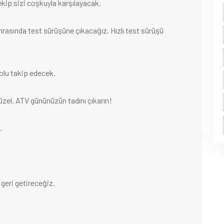
ekip sizi coşkuyla karşılayacak.
rasında test sürüşüne çıkacağız. Hızlı test sürüşü
olu takip edecek.
üzel. ATV gününüzün tadını çıkarın!
.
geri getireceğiz.