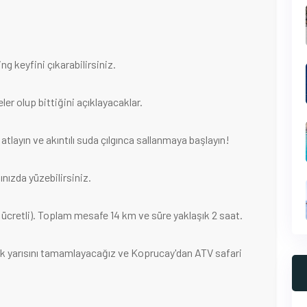
ng keyfini çıkarabilirsiniz.
er olup bittiğini açıklayacaklar.
atlayın ve akıntılı suda çılgınca sallanmaya başlayın!
nızda yüzebilirsiniz.
ücretli). Toplam mesafe 14 km ve süre yaklaşık 2 saat.
lk yarısını tamamlayacağız ve Koprucay'dan ATV safari