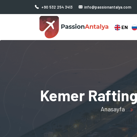
+90 532 254 3413
info@passionantalya.com
EN
Kemer Rafting 
Anasayfa