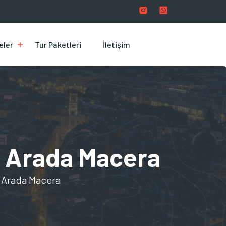
eler
Tur Paketleri
İletişim
 1 Arada Macera
 1 Arada Macera