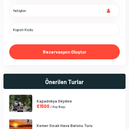
Rezervasyon Oluştur
Önerilen Turlar
Kapadokya Skydive
€1500
/ Kişi Başı
Kemer Sıcak Hava Balonu Turu