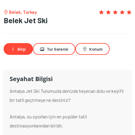
Belek, Turkey
Belek Jet Ski
Bilgi
Tur Galerisi
Konum
Seyahat Bilgisi
Antalya Jet Ski Turumuzla denizde heyecan dolu ve keyifli
bir tatil geçirmeye ne dersiniz?
Antalya, su sporları için en popüler tatil
destinasyonlarından biridir.