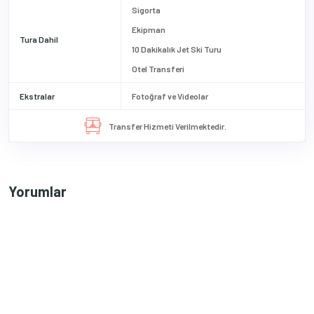
Sigorta
Ekipman
Tura Dahil
10 Dakikalık Jet Ski Turu
Otel Transferi
Ekstralar
Fotoğraf ve Videolar
Transfer Hizmeti Verilmektedir.
Yorumlar