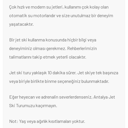
Çok hızlı ve modern su jetleri, kullanımı çok kolay olan
otomatik su motorlarıdır ve size unutulmaz bir deneyim
yaşatacaktır.
Bir jet ski kullanma konusunda hiçbir bilgi veya
deneyiminiz olması gerekmez. Rehberlerimizin
talimatlarını takip etmek yeterli olacaktır.
Jet ski turu yaklaşık 10 dakika sürer. Jet skiye tek başınıza
veya biriyle birlikte binme seçeneğiniz bulunmaktadır.
Eğer heyecan ve adrenalin severlerdenseniz, Antalya Jet
Ski Turumuzu kaçırmayın.
Not: Yaş veya ağırlık kısıtlamaları yoktur.