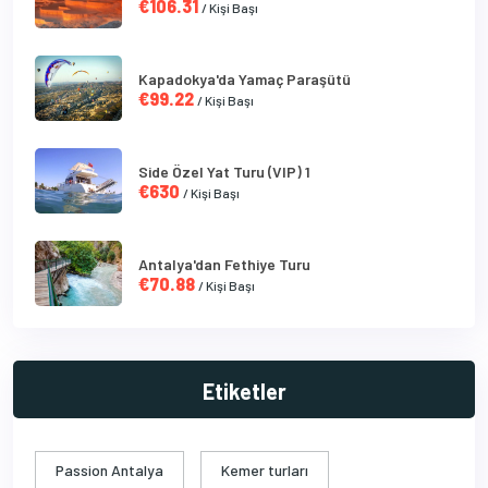
€106.31
/ Kişi Başı
Kapadokya'da Yamaç Paraşütü
€99.22
/ Kişi Başı
Side Özel Yat Turu (VIP) 1
€630
/ Kişi Başı
Antalya'dan Fethiye Turu
€70.88
/ Kişi Başı
Etiketler
Passion Antalya
Kemer turları