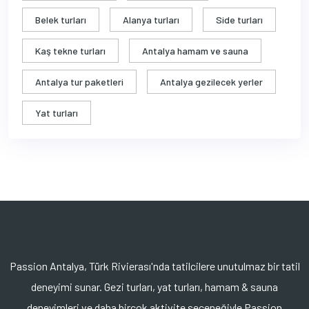
Belek turları
Alanya turları
Side turları
Kaş tekne turları
Antalya hamam ve sauna
Antalya tur paketleri
Antalya gezilecek yerler
Yat turları
Passion Antalya, Türk Rivierası'nda tatilcilere unutulmaz bir tatil
deneyimi sunar. Gezi turları, yat turları, hamam & sauna
deneyimleri ve daha birçok aktivite seçeneğiyle Passion