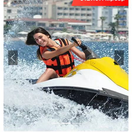
Previous
Next