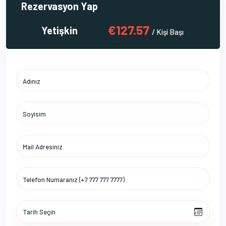
Rezervasyon Yap
€127.57
Yetişkin
/ Kişi Başı