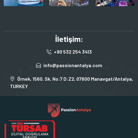
İletişim:
+90 532 254 3413
info@passionantalya.com
Örnek, 1560. Sk. No:7 D:Z2, 07600 Manavgat/Antalya,
TURKEY