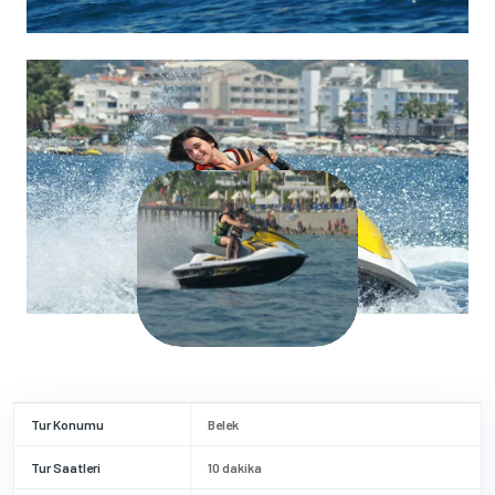
Tur Konumu
Belek
Tur Saatleri
10 dakika