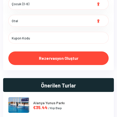
Rezervasyon Oluştur
Önerilen Turlar
Alanya Yunus Parkı
€35.44
/ Kişi Başı