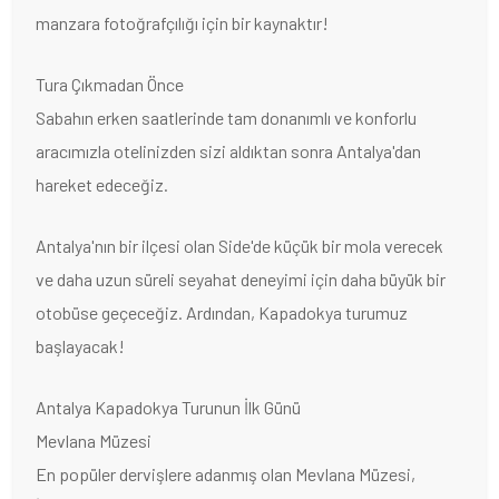
manzara fotoğrafçılığı için bir kaynaktır!
Tura Çıkmadan Önce
Sabahın erken saatlerinde tam donanımlı ve konforlu
aracımızla otelinizden sizi aldıktan sonra Antalya'dan
hareket edeceğiz.
Antalya'nın bir ilçesi olan Side'de küçük bir mola verecek
ve daha uzun süreli seyahat deneyimi için daha büyük bir
otobüse geçeceğiz. Ardından, Kapadokya turumuz
başlayacak!
Antalya Kapadokya Turunun İlk Günü
Mevlana Müzesi
En popüler dervişlere adanmış olan Mevlana Müzesi,