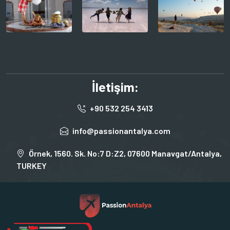
İletişim:
+90 532 254 3413
info@passionantalya.com
Örnek, 1560. Sk. No:7 D:Z2, 07600 Manavgat/Antalya,
TURKEY