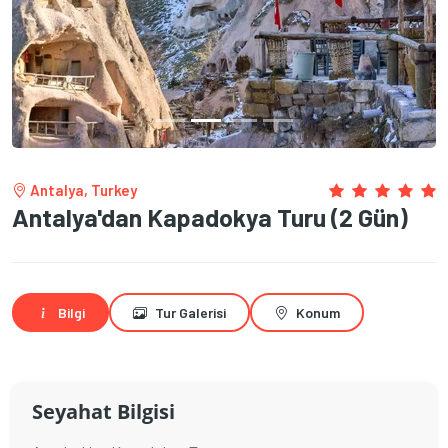
Antalya, Turkey
Antalya'dan Kapadokya Turu (2 Gün)
Bilgi
Tur Galerisi
Konum
Seyahat Bilgisi