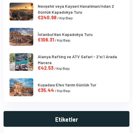
Nevşehir veya Kayseri Havalimanı'ndan 2
Günlük Kapadokya Turu
€240.98
/ Kişi Başı
İstanbul'dan Kapadokya Turu
€106.31
/ Kişi Başı
Alanya Rafting ve ATV Safari - 2'si 1 Arada
Macera
€42.53
/ Kişi Başı
Kuşadası Efes Yarım Günlük Tur
€35.44
/ Kişi Başı
Etiketler