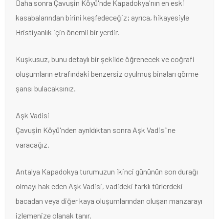
Daha sonra Çavuşin Köyü'nde Kapadokya'nın en eski
kasabalarından birini keşfedeceğiz; ayrıca, hikayesiyle
Hristiyanlık için önemli bir yerdir.
Kuşkusuz, bunu detaylı bir şekilde öğrenecek ve coğrafi
oluşumların etrafındaki benzersiz oyulmuş binaları görme
şansı bulacaksınız.
Aşk Vadisi
Çavuşin Köyü'nden ayrıldıktan sonra Aşk Vadisi'ne
varacağız.
Antalya Kapadokya turumuzun ikinci gününün son durağı
olmayı hak eden Aşk Vadisi, vadideki farklı türlerdeki
bacadan veya diğer kaya oluşumlarından oluşan manzarayı
izlemenize olanak tanır.