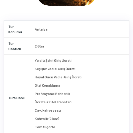
Tur
Antalya
Konumu
Tur
2 Gün
Saatleri
Yeraltı Şehri Giriş Ücreti
Keşişler Vadisi Giriş Ücreti
Hayal Gücü Vadisi Giriş Ücreti
Otel Konaklama
Profesyonel Rehberlik
Tura Dahil
Ücretsiz Otel Transferi
Çay, kahve ve su
Kahvaltı (2 kez)
Tam Sigorta