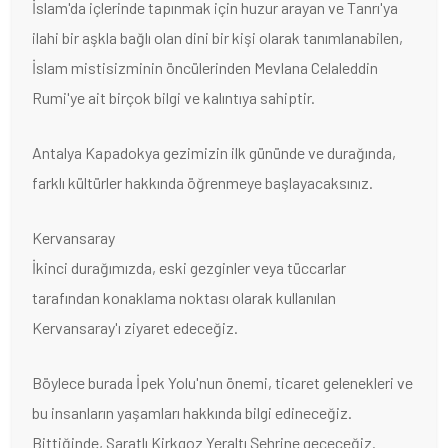
İslam'da içlerinde tapınmak için huzur arayan ve Tanrı'ya
ilahi bir aşkla bağlı olan dini bir kişi olarak tanımlanabilen,
İslam mistisizminin öncülerinden Mevlana Celaleddin
Rumi'ye ait birçok bilgi ve kalıntıya sahiptir.
Antalya Kapadokya gezimizin ilk gününde ve durağında,
farklı kültürler hakkında öğrenmeye başlayacaksınız.
Kervansaray
İkinci durağımızda, eski gezginler veya tüccarlar
tarafından konaklama noktası olarak kullanılan
Kervansaray'ı ziyaret edeceğiz.
Böylece burada İpek Yolu'nun önemi, ticaret gelenekleri ve
bu insanların yaşamları hakkında bilgi edineceğiz.
Bittiğinde, Saratlı Kirkgoz Yeraltı Şehrine geçeceğiz.