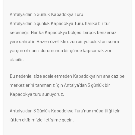
Antalya'dan 3 Günlük Kapadokya Turu
Antalya'dan 3 günlük Kapadokya Turu, harika bir tur
seçeneği! Harika Kapadokya bölgesi birçok benzersiz
yere sahiptir. Bazen özellikle uzun bir yolculuktan sonra
yorgun olmanız durumunda bir günde kapsamak zor
olabilir.
Bu nedenle, size acele etmeden Kapadokya'nın ana cazibe
merkezlerini tanımanız için Antalya'dan 3 günlük bir
Kapadokya turu sunuyoruz.
Antalya'dan 3 Günlük Kapadokya Turu'nun müsaitliği için
lütfen ekibimizle iletişime geçin.