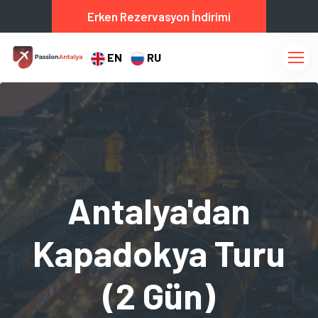
Erken Rezervasyon İndirimi
EN
RU
Antalya'dan
Kapadokya Turu
(2 Gün)