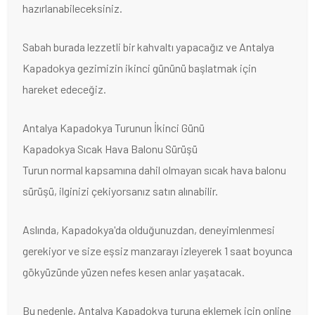
hazırlanabileceksiniz.
Sabah burada lezzetli bir kahvaltı yapacağız ve Antalya
Kapadokya gezimizin ikinci gününü başlatmak için
hareket edeceğiz.
Antalya Kapadokya Turunun İkinci Günü
Kapadokya Sıcak Hava Balonu Sürüşü
Turun normal kapsamına dahil olmayan sıcak hava balonu
sürüşü, ilginizi çekiyorsanız satın alınabilir.
Aslında, Kapadokya'da olduğunuzdan, deneyimlenmesi
gerekiyor ve size eşsiz manzarayı izleyerek 1 saat boyunca
gökyüzünde yüzen nefes kesen anlar yaşatacak.
Bu nedenle, Antalya Kapadokya turuna eklemek için online