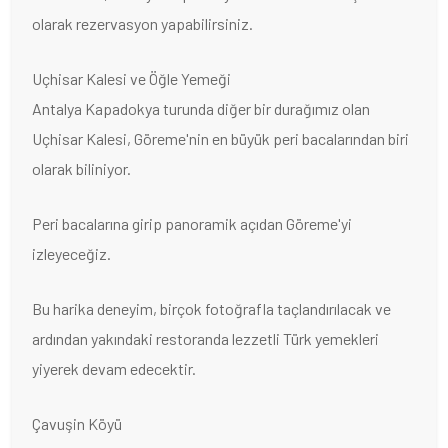
olarak rezervasyon yapabilirsiniz.
Uçhisar Kalesi ve Öğle Yemeği
Antalya Kapadokya turunda diğer bir durağımız olan
Uçhisar Kalesi, Göreme'nin en büyük peri bacalarından biri
olarak biliniyor.
Peri bacalarına girip panoramik açıdan Göreme'yi
izleyeceğiz.
Bu harika deneyim, birçok fotoğrafla taçlandırılacak ve
ardından yakındaki restoranda lezzetli Türk yemekleri
yiyerek devam edecektir.
Çavuşin Köyü