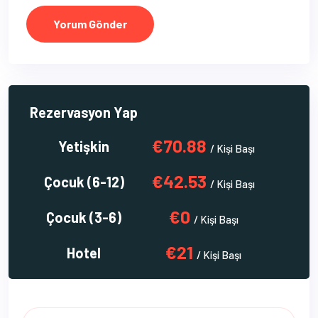
Yorum Gönder
Rezervasyon Yap
€70.88
Yetişkin
/ Kişi Başı
€42.53
Çocuk (6-12)
/ Kişi Başı
€0
Çocuk (3-6)
/ Kişi Başı
€21
Hotel
/ Kişi Başı