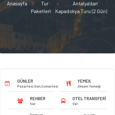
Anasayfa
Tur
Antalya'dan
Paketleri
Kapadokya Turu (2 Gün)
GÜNLER
YEMEK
Pazartesi,Salı,Cumartesi
Akşam Yemeği
REHBER
OTEL TRANSFERI
Var
Var