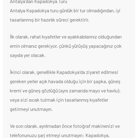
Antalya'dan Kapadokya Turu
Antalya Kapadokya turu günlük bir tur olmadığından, iyi
tasarlanmış bir hazırlık süreci gerektirir.
İlk olarak, rahat kıyafetler ve ayakkabılarınız olduğundan
emin olmanız gerekiyor, çünkü yürüyüş yapacağınız çok
sayıda yer olacak.
İkinci olarak, genellikle Kapadokya'da ziyaret edilmesi
gereken yerler açık havada olduğu için bir şapka, güneş
kremi ve güneş gözlüğü (aynı zamanda mayo ve havlu);
veya sizi sıcak tutmak için tasarlanmış kıyafetler
getirmeyi unutmayın.
Ve son olarak, ayrılmadan önce fotoğraf makinenizi ve
telefonunuzu şarj etmeyi unutmayın: Kapadokya,