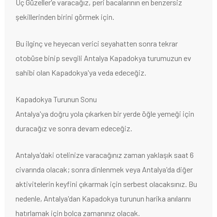
Üç Güzeller'e varacağız, peri bacalarının en benzersiz
şekillerinden birini görmek için.
Bu ilginç ve heyecan verici seyahatten sonra tekrar
otobüse binip sevgili Antalya Kapadokya turumuzun ev
sahibi olan Kapadokya'ya veda edeceğiz.
Kapadokya Turunun Sonu
Antalya'ya doğru yola çıkarken bir yerde öğle yemeği için
duracağız ve sonra devam edeceğiz.
Antalya'daki otelinize varacağınız zaman yaklaşık saat 6
civarında olacak; sonra dinlenmek veya Antalya'da diğer
aktivitelerin keyfini çıkarmak için serbest olacaksınız. Bu
nedenle, Antalya'dan Kapadokya turunun harika anılarını
hatırlamak için bolca zamanınız olacak.