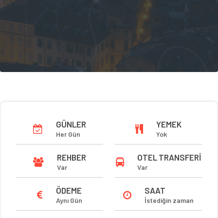
GÜNLER
YEMEK
Her Gün
Yok
REHBER
OTEL TRANSFERI
Var
Var
ÖDEME
SAAT
Aynı Gün
İstediğin zaman