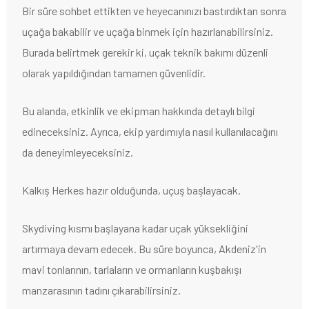
Bir süre sohbet ettikten ve heyecanınızı bastırdıktan sonra
uçağa bakabilir ve uçağa binmek için hazırlanabilirsiniz.
Burada belirtmek gerekir ki, uçak teknik bakımı düzenli
olarak yapıldığından tamamen güvenlidir.
Bu alanda, etkinlik ve ekipman hakkında detaylı bilgi
edineceksiniz. Ayrıca, ekip yardımıyla nasıl kullanılacağını
da deneyimleyeceksiniz.
Kalkış Herkes hazır olduğunda, uçuş başlayacak.
Skydiving kısmı başlayana kadar uçak yüksekliğini
artırmaya devam edecek. Bu süre boyunca, Akdeniz'in
mavi tonlarının, tarlaların ve ormanların kuşbakışı
manzarasının tadını çıkarabilirsiniz.