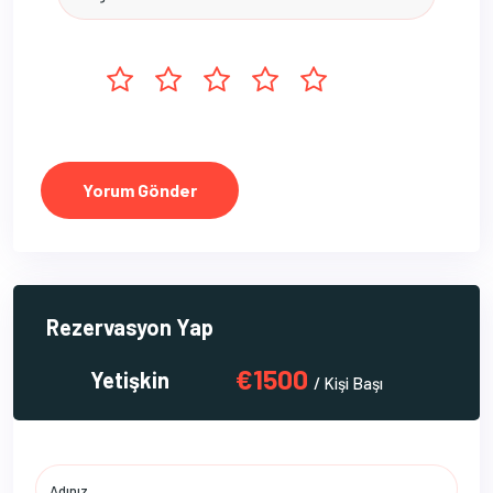
Yorum Gönder
Rezervasyon Yap
€1500
Yetişkin
/ Kişi Başı