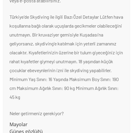
veya e-posta atabilirsiniz.
Türkiye'de Skydiving ile ilgili Bazı Özel Detaylar Lütfen hava
koşullarına bağlı olarak uçuşlarda gecikmeler olabileceğini
unutmayın. Bir kruvaziyer gemisiyle Kuşadası'na
geliyorsanız, skydiving'e katılmak için yeterli zamanınız
olacaktır. Kıyafetlerinizin üzerine bir tulum giyeceğiniz için
rahat kıyafetler giymeyi unutmayın. 18 yaşından küçük
çocuklar ebeveynlerinin izni ile skydiving yapabilirler.
Minimum Yaş Sınırı: 16 Yaşında Maksimum Boy Sınırı: 190
cm Maksimum Ağırlık Sınırı: 90 kg Minimum Ağırlık Sınırı:
45 kg
Neler getirmeniz gerekiyor?
Mayolar
Güneş gözlüğü