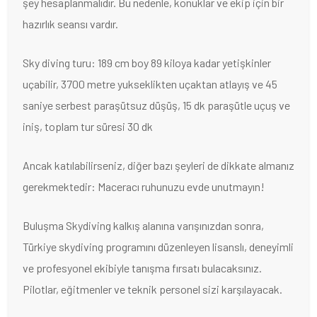
şey hesaplanmalıdır. Bu nedenle, konuklar ve ekip için bir
hazırlık seansı vardır.
Sky diving turu: 189 cm boy 89 kiloya kadar yetişkinler
uçabilir, 3700 metre yukseklikten uçaktan atlayış ve 45
saniye serbest paraşütsuz düşüş, 15 dk paraşütle uçuş ve
iniş, toplam tur süresi 30 dk
Ancak katılabilirseniz, diğer bazı şeyleri de dikkate almanız
gerekmektedir: Maceracı ruhunuzu evde unutmayın!
Buluşma Skydiving kalkış alanına varışınızdan sonra,
Türkiye skydiving programını düzenleyen lisanslı, deneyimli
ve profesyonel ekibiyle tanışma fırsatı bulacaksınız.
Pilotlar, eğitmenler ve teknik personel sizi karşılayacak.