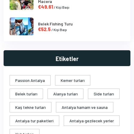
Macera
€49.61
/ Kişi Başı
Belek Fishing Turu
€52.5
/ Kişi Başı
Etiketler
Passion Antalya
Kemer turları
Belek turları
Alanya turları
Side turları
Kaş tekne turları
Antalya hamam ve sauna
Antalya tur paketleri
Antalya gezilecek yerler