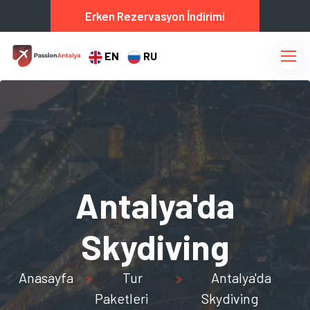
Erken Rezervasyon İndirimi
EN
RU
Antalya'da
Skydiving
Anasayfa
Tur
Antalya'da
Paketleri
Skydiving