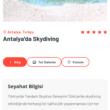
Antalya, Turkey
Antalya'da Skydiving
Bilgi
Tur Galerisi
Konum
Seyahat Bilgisi
Türkiye'de Tandem Skydive Deneyimi Türkiye'de skydiving
etkinliğinde herhangi bir talihsizlik yaşanmaması için her