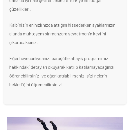
daha da iyi hale getiren, elbette Türkiye'nin doğal
güzellikleri.
Kalbinizin en hızlı hızda attığını hissederken ayaklarınızın
altında muhteşem bir manzara seyretmenin keyfini
çıkaracaksınız.
Eğer heyecanlıysanız, paraşütle atlayış programımız
hakkındaki detayları okuyarak katılıp katılamayacağınızı
öğrenebilirsiniz; ve eğer katılabilirseniz, sizi nelerin
beklediğini öğrenebilirsiniz!